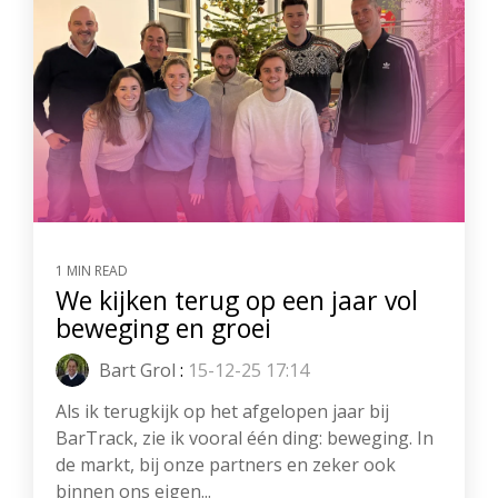
1 MIN READ
We kijken terug op een jaar vol
beweging en groei
Bart Grol
:
15-12-25 17:14
Als ik terugkijk op het afgelopen jaar bij
BarTrack, zie ik vooral één ding: beweging. In
de markt, bij onze partners en zeker ook
binnen ons eigen...