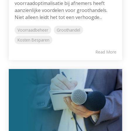
voorraadoptimalisatie bij afnemers heeft
aanzienlijke voordelen voor groothandels.
Niet alleen leidt het tot een verhoogde...
Voorraadbeheer
Groothandel
Kosten Besparen
Read More