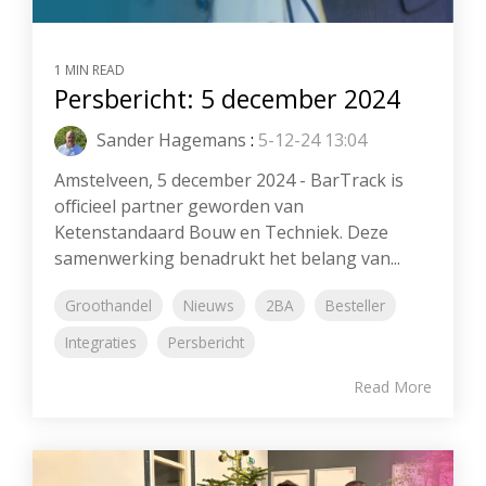
1 MIN READ
Persbericht: 5 december 2024
Sander Hagemans
:
5-12-24 13:04
Amstelveen, 5 december 2024 - BarTrack is
officieel partner geworden van
Ketenstandaard Bouw en Techniek. Deze
samenwerking benadrukt het belang van...
Groothandel
Nieuws
2BA
Besteller
Integraties
Persbericht
Read More