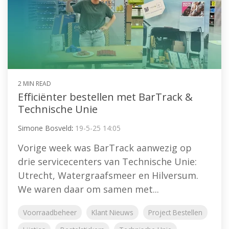
2 MIN READ
Efficiënter bestellen met BarTrack &
Technische Unie
Simone Bosveld
:
19-5-25 14:05
Vorige week was BarTrack aanwezig op
drie servicecenters van Technische Unie:
Utrecht, Watergraafsmeer en Hilversum.
We waren daar om samen met...
Voorraadbeheer
Klant Nieuws
Project Bestellen