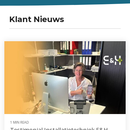
Klant Nieuws
1 MIN READ
Testimonial Installatietechniek E&H