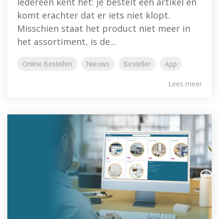
Iedereen kent het: je bestelt een artikel en
komt erachter dat er iets niet klopt.
Misschien staat het product niet meer in
het assortiment, is de...
Online Bestellen
Nieuws
Besteller
App
Lees meer