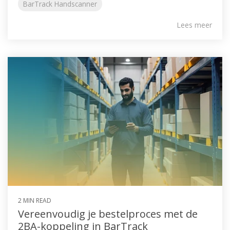
BarTrack Handscanner
Lees meer
2 MIN READ
Vereenvoudig je bestelproces met de
2BA-koppeling in BarTrack