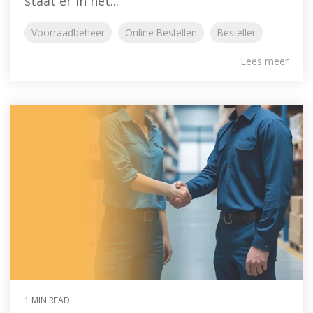
staat er in het...
Voorraadbeheer
Online Bestellen
Besteller
Lees meer
1 MIN READ