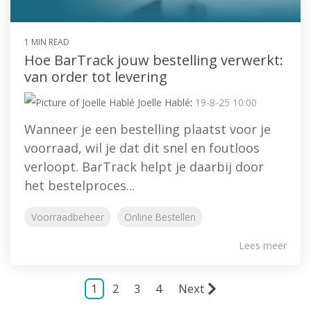
1 MIN READ
Hoe BarTrack jouw bestelling verwerkt:
van order tot levering
Joelle Hablé
:
19-8-25 10:00
Wanneer je een bestelling plaatst voor je
voorraad, wil je dat dit snel en foutloos
verloopt. BarTrack helpt je daarbij door
het bestelproces...
Voorraadbeheer
Online Bestellen
Lees meer
1
2
3
4
Next