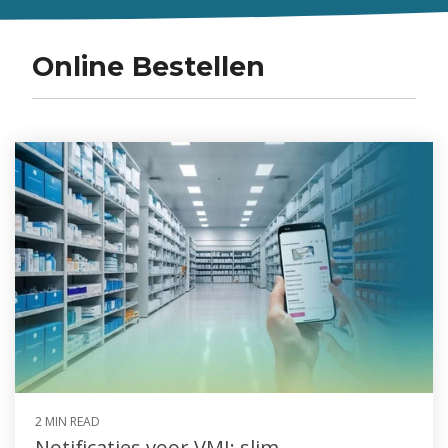
Online Bestellen
2 MIN READ
Notificaties voor VMI: slim