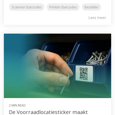
Scannen Barcodes
Printen Barcodes
Besteller
Lees meer
2 MIN READ
De Voorraadlocatiesticker maakt