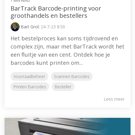
1 MIN READ
BarTrack Barcode-printing voor
groothandels en bestellers
Bart Grol
:
24-7-23 8:50
Het bestelproces kan soms tijdrovend en
complex zijn, maar met BarTrack wordt het
een fluitje van een cent. Ontdek hoe je
barcodes kunt printen om...
Voorraadbeheer
Scannen Barcodes
Printen Barcodes
Besteller
Lees meer