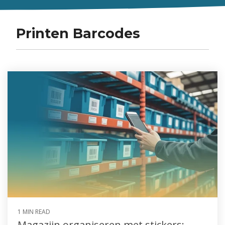
Printen Barcodes
1 MIN READ
Magazijn organiseren met stickers: